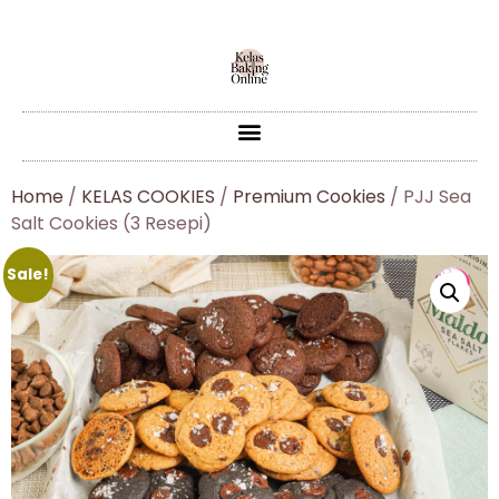
Home
/
KELAS COOKIES
/
Premium Cookies
/ PJJ Sea
Salt Cookies (3 Resepi)
Sale!