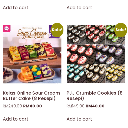
Add to cart
Add to cart
Sale!
Sale!
Kelas Online Sour Cream
PJJ Crumble Cookies (8
Butter Cake (8 Resepi)
Resepi)
RM
249.00
RM
40.00
RM
149.00
RM
40.00
Add to cart
Add to cart